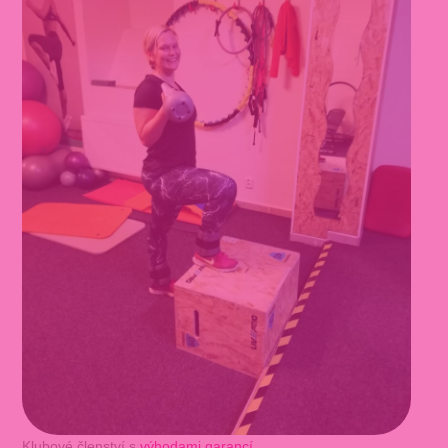
Klubové členství s
výhodami garancí