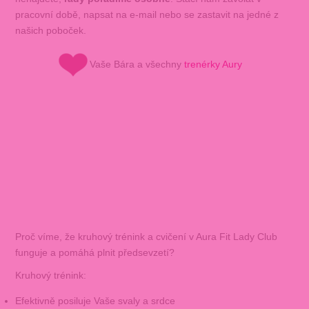
pracovní době, napsat na e-mail nebo se zastavit na jedné z
našich poboček.
Vaše Bára a všechny
trenérky Aury
Proč víme, že kruhový trénink a cvičení v Aura Fit Lady Club
funguje a pomáhá plnit předsevzetí?
Kruhový trénink:
Efektivně posiluje Vaše svaly a srdce