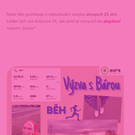
Naše tělo potřebuje k vybudování návyku
alespoň 21 dní
.
Leden jich má dokonce 31, tak proč je nevyužít ke
zlepšení
našeho života?