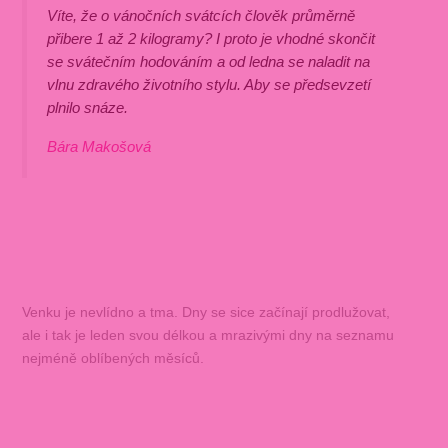
Víte, že o vánočních svátcích člověk průměrně
přibere 1 až 2 kilogramy? I proto je vhodné skončit
se svátečním hodováním a od ledna se naladit na
vlnu zdravého životního stylu. Aby se předsevzetí
plnilo snáze.
Bára Makošová
Venku je nevlídno a tma. Dny se sice začínají prodlužovat,
ale i tak je leden svou délkou a mrazivými dny na seznamu
nejméně oblíbených měsíců.