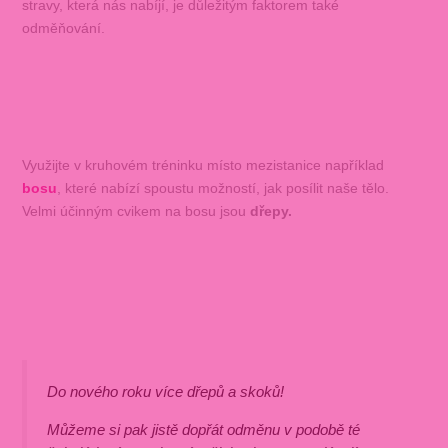
stravy, která nás nabíjí, je důležitým faktorem také
odměňování.
Využijte v kruhovém tréninku místo mezistanice například
bosu
, které nabízí spoustu možností, jak posílit naše tělo.
Velmi účinným cvikem na bosu jsou
dřepy.
Do nového roku více dřepů a skoků!
Můžeme si pak jistě dopřát odměnu v podobě té