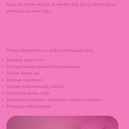
že jej lze rychle odcvičit. Je vhodný tedy pro ty, kteří mají na
trénink pouze málo času.
Přínosy BetterBelly pro plnění předsevzetí 2021
Stimuluje pálení tuku
Zvyšuje hodnotu bazálního metabolismu
Snižuje bolest zad
Zlepšuje regeneraci
Zvyšuje pružnost svalů a kloubů
Odstraňuje toxiny z těla
Pomáhá při bolestech spojených s ženskou periodou
Podporuje klidný spánek