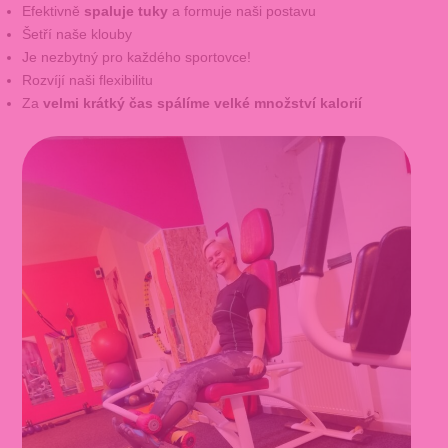
Efektivně
spaluje tuky
a formuje naši postavu
Šetří naše klouby
Je nezbytný pro každého sportovce!
Rozvíjí naši flexibilitu
Za
velmi krátký čas spálíme velké množství kalorií