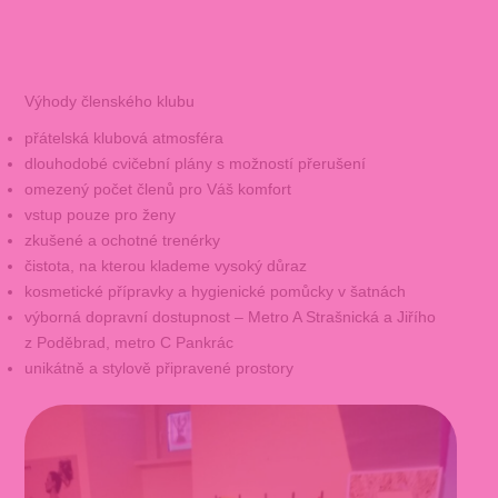
Výhody členského klubu
přátelská klubová atmosféra
dlouhodobé cvičební plány s možností přerušení
omezený počet členů pro Váš komfort
vstup pouze pro ženy
zkušené a ochotné trenérky
čistota, na kterou klademe vysoký důraz
kosmetické přípravky a hygienické pomůcky v šatnách
výborná dopravní dostupnost – Metro A Strašnická a Jiřího
z Poděbrad, metro C Pankrác
unikátně a stylově připravené prostory