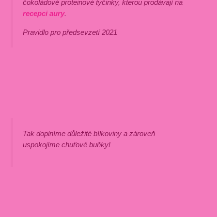
čokoládové proteinové tyčinky, kterou prodávají na
recepci aury
.
Pravidlo pro předsevzetí 2021
Tak doplníme důležité bílkoviny a zároveň
uspokojíme chuťové buňky!