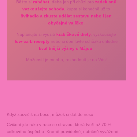
Běžte si
zaběhat
, třeba jen při chůzi pro
zadek snů
vyzkoušejte schody
, kupte si konečně už to
švihadlo a zkuste udělat sestavu nebo i jen
obyčejné vajíčko
.
Naplánujte si využití
krabičkové diety
, vyzkoušejte
low-carb recepty
nebo si domluvte schůzku ohledně
kvalitnější výživy s Májou
.
Možností je mnoho, rozhodnutí je na Vás!
Když zacvičíš na bosu, můžeš si dát do nosu
Cvičení jde ruku v ruce se stravou, která tvoří až 70 %
celkového úspěchu. Kromě pravidelné, nutričně vyvážené