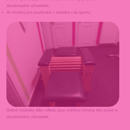
zkušenostmi uživatelek
Je vhodný pro používání v estetice i ve sportu
Dobré výsledky díky rolletic jsou ověřeny mnoha lety praxe a
zkušenostmi uživatelek