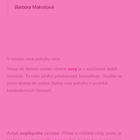
Barbora Makošová
V novém roce pohybu více
Vstup do fitness center včetně
aury
je v současné době
omezen. To nám plnění předsevzetí komplikuje. Snažte se
proto dostat do svého života více pohybu v podobě
každodenních činností.
Avšak
nepřepalte
začátek. Přidat si můžete vždy, proto je