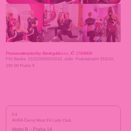
Provozovatel pobočky: Barvit guláš s.r.o., IČ: 17439426
FIO Banka: 2102293560/2010, sídlo: Podnádražní 910/10,
190 00 Praha 9
04
AURA Černý Most Fit Lady Club
Metro B – Praha 14