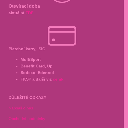
Otevírací doba
aktuální
ZDE
Platební karty, ISIC
MultiSport
Benefit Card, Up
Sodexo, Edenred
FKSP a další viz
ceník
DŮLEŽITÉ ODKAZY
Napsali o nás
Obchodní podmínky