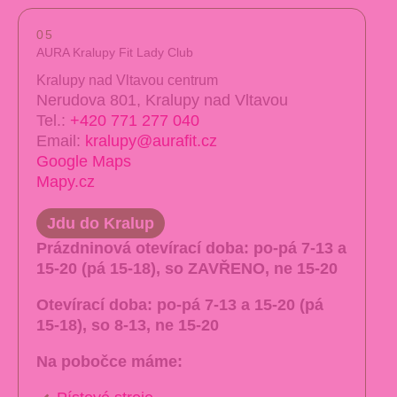
05
AURA Kralupy Fit Lady Club
Kralupy nad Vltavou centrum
Nerudova 801, Kralupy nad Vltavou
Tel.:
+420 771 277 040
Email:
kralupy@aurafit.cz
Google Maps
Mapy.cz
Jdu do Kralup
Prázdninová otevírací doba:
po-pá 7-13 a
15-20 (pá 15-18), so ZAVŘENO, ne 15-20
Otevírací doba:
po-pá 7-13 a 15-20 (pá
15-18), so 8-13, ne 15-20
Na pobočce máme: