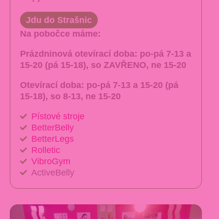
Jdu do Strašnic
Na pobočce máme:
Prázdninová otevírací doba: po-pá 7-13 a
15-20 (pá 15-18), so ZAVŘENO, ne 15-20
Otevírací doba:
po-pá 7-13 a 15-20 (pá
15-18), so 8-13, ne 15-20
Pístové stroje
BetterBelly
BetterLegs
Rolletic
VibroGym
ActiveBelly