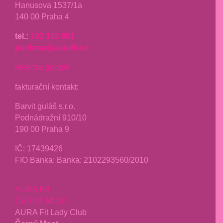
Hanusova 1537/1a
140 00 Praha 4
tel.:
702 162 991
pankrac@aurafit.cz
recenze google
fakturační kontakt:
Barvit guláš s.r.o.
Podnádražní 910/10
190 00 Praha 9
IČ:
17439426
FIO Banka: Banka: 2102293560/2010
AURA P9
ČERNÝ MOST
AURA Fit Lady Club