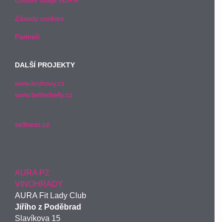
Zásady cookies
Partneři
DALŠÍ PROJEKTY
www.kruhovy.cz
www.betterbelly.cz
selfness.cz
AURA P2
VINOHRADY
AURA Fit Lady Club
Jiřího z Poděbrad
Slavíkova 15