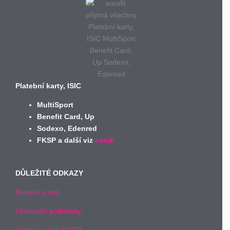
Platební karty, ISIC
MultiSport
Benefit Card, Up
Sodexo, Edenred
FKSP a další viz
ceník
DŮLEŽITÉ ODKAZY
Napsali o nás
Obchodní podmínky
Osobní údaje GDPR