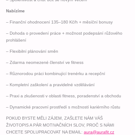
Nabízíme
– Finanční ohodnocení 135–180 Kč/h + měsíční bonusy
– Dohoda o provedení práce + možnost podepsání růžového
prohlášení
– Flexibilní plánování směn
– Zdarma neomezené členství ve fitness
– Různorodou práci kombinující trenérku a recepční
– Kompletní zaškolení a pravidelné vzdělávání
– Praxi a zkušenosti v oblasti fitness, poradenství a obchodu
– Dynamické pracovní prostředí s možností kariérního růstu
POKUD BYSTE MĚLI ZÁJEM, ZAŠLETE NÁM VÁŠ
ŽIVOTOPIS A PÁR MOTIVAČNÍCH SLOV, PROČ
S NÁMI
CHCETE SPOLUPRACOVAT NA EMAIL:
aura@aurafit.cz