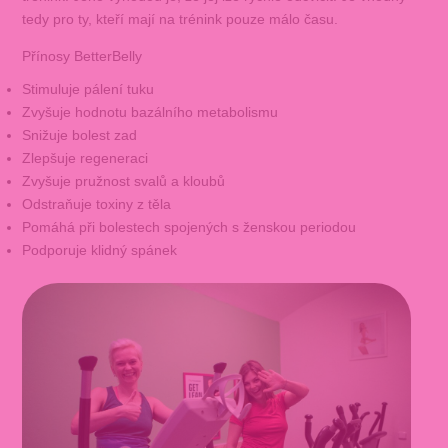
tedy pro ty, kteří mají na trénink pouze málo času.
Přínosy BetterBelly
Stimuluje pálení tuku
Zvyšuje hodnotu bazálního metabolismu
Snižuje bolest zad
Zlepšuje regeneraci
Zvyšuje pružnost svalů a kloubů
Odstraňuje toxiny z těla
Pomáhá při bolestech spojených s ženskou periodou
Podporuje klidný spánek