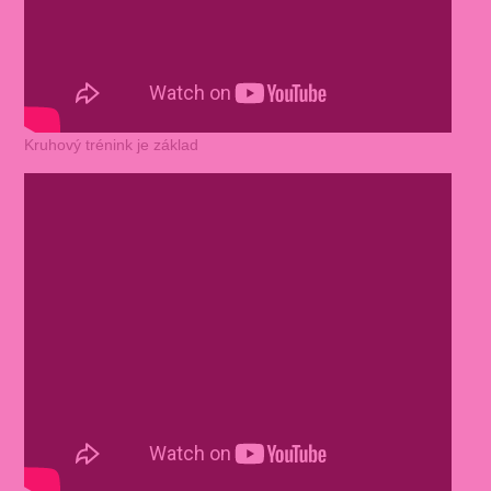
Kruhový trénink je základ