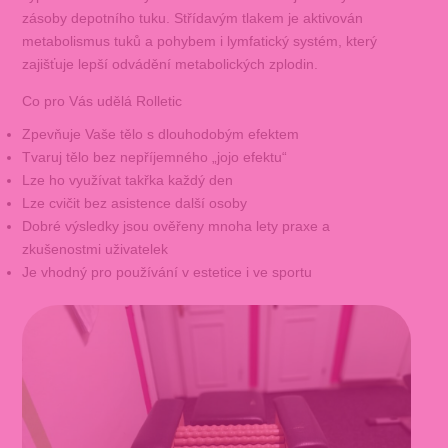
zásoby depotního tuku. Střídavým tlakem je aktivován
metabolismus tuků a pohybem i lymfatický systém, který
zajišťuje lepší odvádění metabolických zplodin.
Co pro Vás udělá Rolletic
Zpevňuje Vaše tělo s dlouhodobým efektem
Tvaruj tělo bez nepříjemného „jojo efektu“
Lze ho využívat takřka každý den
Lze cvičit bez asistence další osoby
Dobré výsledky jsou ověřeny mnoha lety praxe a
zkušenostmi uživatelek
Je vhodný pro používání v estetice i ve sportu