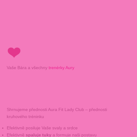
Vaše Bára a všechny
trenérky Aury
Shrnujeme přednosti Aura Fit Lady Club – přednosti
kruhového tréninku
Efektivně posiluje Vaše svaly a srdce
Efektivně
spaluje tuky
a formuje naši postavu