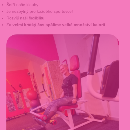
Šetří naše klouby
Je nezbytný pro každého sportovce!
Rozvíjí naši flexibilitu
Za
velmi krátký čas spálíme velké množství kalorií