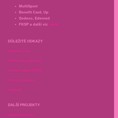
MultiSport
Benefit Card, Up
Sodexo, Edenred
FKSP a další viz
ceník
DŮLEŽITÉ ODKAZY
Napsali o nás
Obchodní podmínky
Osobní údaje GDPR
Zásady cookies
Partneři
DALŠÍ PROJEKTY
www.kruhovy.cz