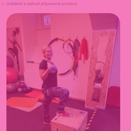
unikátně a stylově připravené prostory