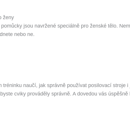
o ženy
 pomůcky jsou navržené speciálně pro ženské tělo. Nemu
ádnete nebo ne.
éninku naučí, jak správně používat posilovací stroje i j
byste cviky prováděly správně. A dovedou vás úspěšně