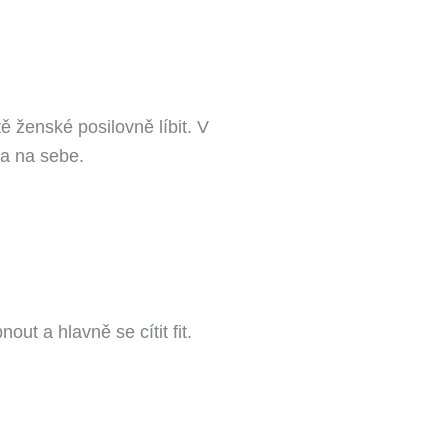
ženské posilovně líbit. V
a na sebe.
ut a hlavně se cítit fit.