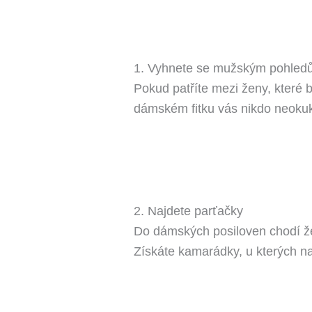
1. Vyhnete se mužským pohled
Pokud patříte mezi ženy, které b
dámském fitku vás nikdo neokuku
2. Najdete parťačky
Do dámských posiloven chodí ženy, 
Získáte kamarádky, u kterých na