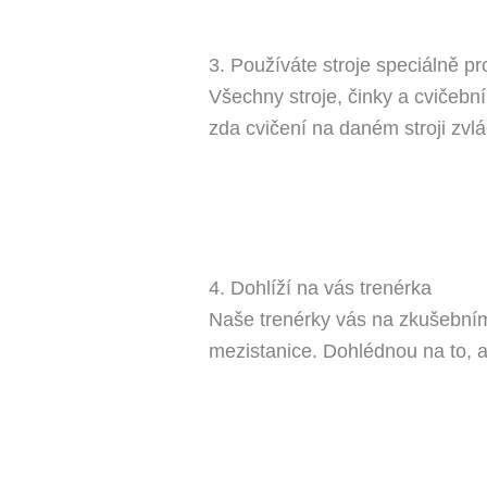
3. Používáte stroje speciálně pr
Všechny stroje, činky a cvičební
zda cvičení na daném stroji zvl
4. Dohlíží na vás trenérka
Naše trenérky vás na zkušebním tr
mezistanice. Dohlédnou na to, a