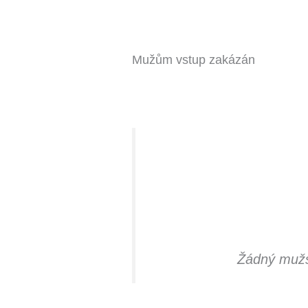
Mužům vstup zakázán
Žádný mužsk