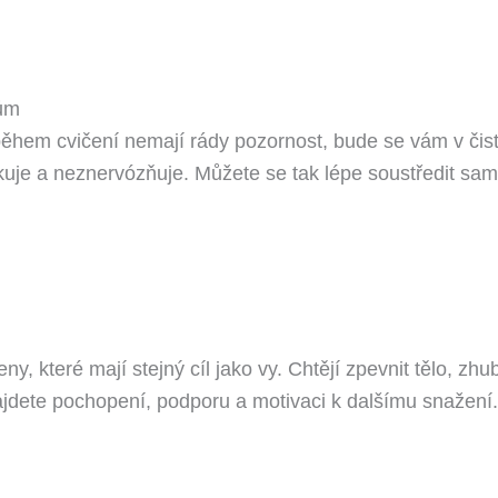
ům
ěhem cvičení nemají rády pozornost, bude se vám v čistě 
je a neznervózňuje. Můžete se tak lépe soustředit sam
které mají stejný cíl jako vy. Chtějí zpevnit tělo, zhubno
jdete pochopení, podporu a motivaci k dalšímu snažení.