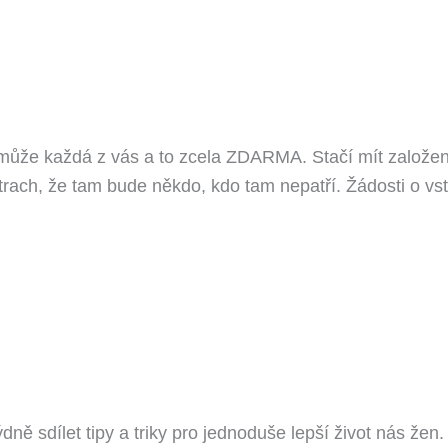
 může každá z vás a to zcela ZDARMA. Stačí mít založen
rach, že tam bude někdo, kdo tam nepatří. Žádosti o vst
ě sdílet tipy a triky pro jednoduše lepší život nás žen.