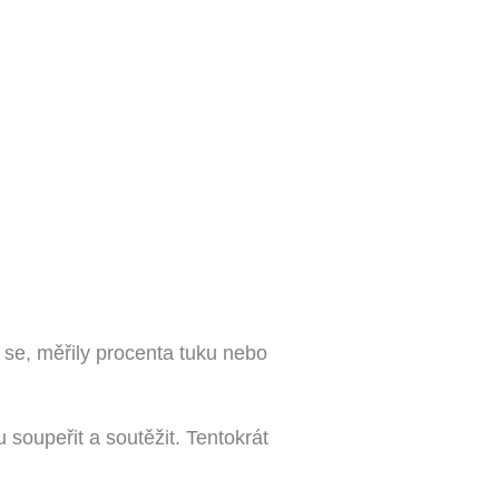
 se, měřily procenta tuku nebo
oupeřit a soutěžit. Tentokrát