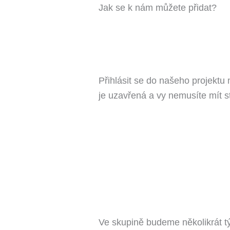
Jak se k nám můžete přidat?
Přihlásit se do našeho projektu
je uzavřená a vy nemusíte mít st
Ve skupině budeme několikrát týdn