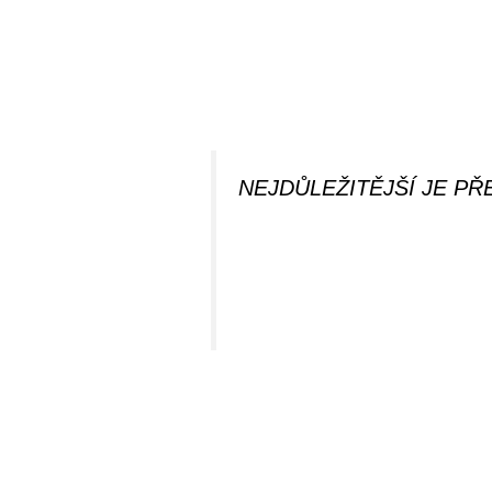
NEJDŮLEŽITĚJŠÍ JE PŘE