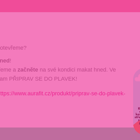
 otevřeme?
ned
!
vřeme a
začněte
na své kondici makat hned. Ve
program PŘIPRAV SE DO PLAVEK!
ttps://www.aurafit.cz/produkt/priprav-se-do-plavek-