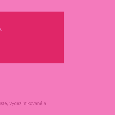
.
isté, vydezinfikované a