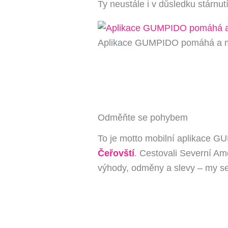
Ty neustále i v důsledku stárnutí
Aplikace GUMPIDO pomáhá a mo
Odměňte se pohybem
To je motto mobilní aplikace GU
Čeřovští
. Cestovali Severní Amer
výhody, odměny a slevy – my se t