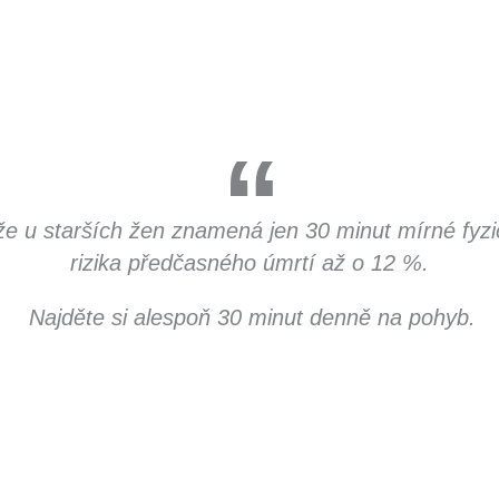
e u starších žen znamená jen 30 minut mírné fyzic
rizika předčasného úmrtí až o 12 %.
Najděte si alespoň 30 minut denně na pohyb.