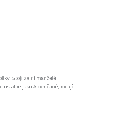
ky. Stojí za ní manželé
 ostatně jako Američané, milují