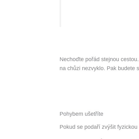
Nechoďte pořád stejnou cestou. 
na chůzi nezvyklo. Pak budete sp
Pohybem ušetříte
Pokud se podaří zvýšit fyzickou a