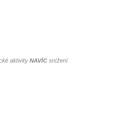
ké aktivity
NAVÍC
snížení