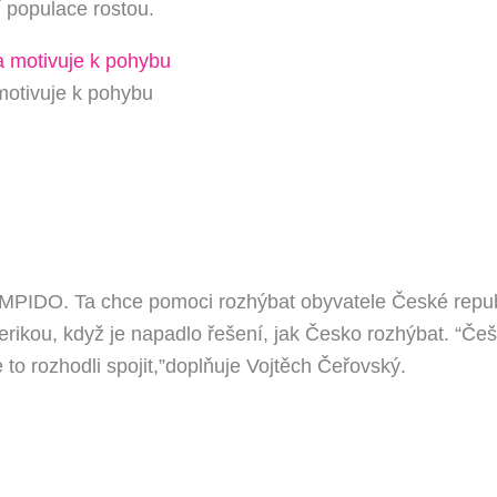
 populace rostou.
tivuje k pohybu
MPIDO. Ta chce pomoci rozhýbat obyvatele České republi
ikou, když je napadlo řešení, jak Česko rozhýbat. “Češi,
o rozhodli spojit,”doplňuje Vojtěch Čeřovský.