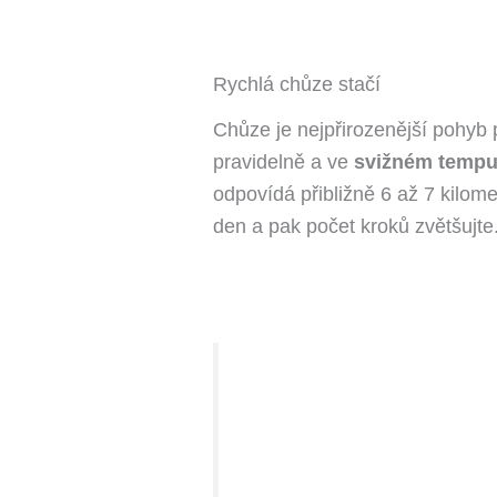
Rychlá chůze stačí
Chůze je nejpřirozenější pohyb p
pravidelně a ve
svižném tempu.
odpovídá přibližně 6 až 7 kilomet
den a pak počet kroků zvětšujte. 