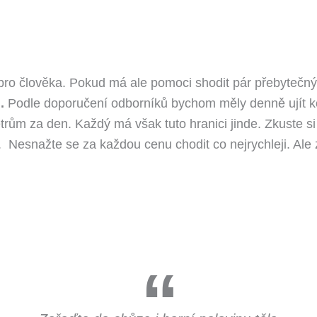
ro člověka. Pokud má ale pomoci shodit pár přebytečných
Podle doporučení odborníků bychom měly denně ujít kol
rům za den. Každý má však tuto hranici jinde. Zkuste si 
Nesnažte se za každou cenu chodit co nejrychleji. Ale zk