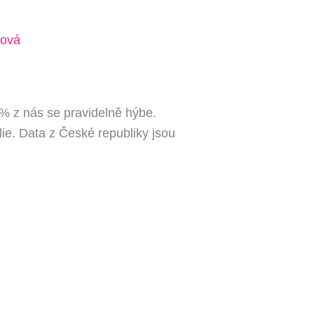
ová
% z nás se pravidelně hýbe.
ie. Data z České republiky jsou
m.