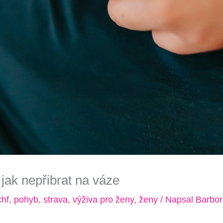
jak nepřibrat na váze
hf
,
pohyb
,
strava
,
výživa pro ženy
,
ženy
/ Napsal
Barbor