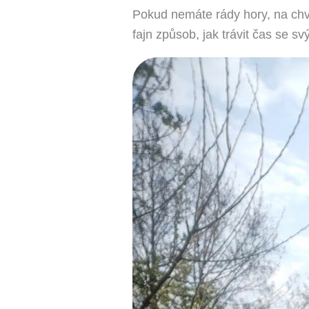
Pokud nemáte rády hory, na chvíl
fajn způsob, jak trávit čas se svý