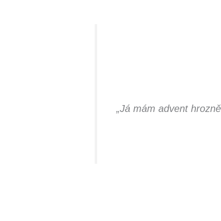
„Já mám advent hrozně r