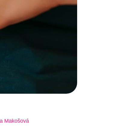
a Makošová