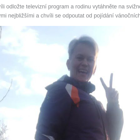
i odložte televizní program a rodinu vytáhněte na svižno
mi nejbližšími a chvíli se odpoutat od pojídání vánočních 