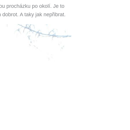
u procházku po okolí. Je to
dobrot. A taky jak nepřibrat.