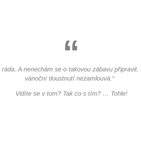
áda. A nenechám se o takovou zábavu připravit. 
vánoční tloustnutí nezamlouvá.“
Vidíte se v tom? Tak co s tím? … Tohle!