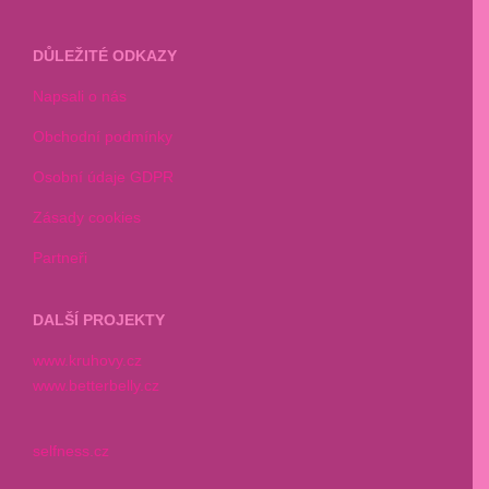
DŮLEŽITÉ ODKAZY
Napsali o nás
Obchodní podmínky
Osobní údaje GDPR
Zásady cookies
Partneři
DALŠÍ PROJEKTY
www.kruhovy.cz
www.betterbelly.cz
selfness.cz