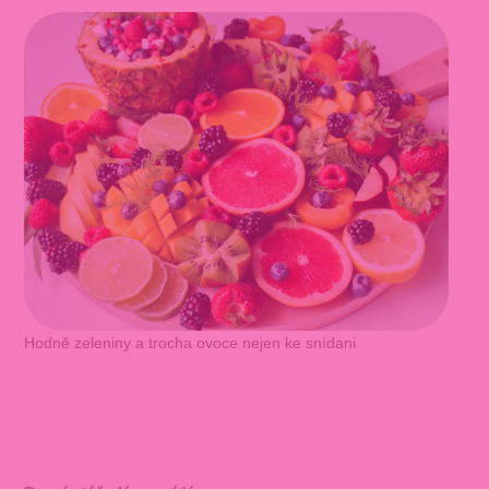
Hodně zeleniny a trocha ovoce nejen ke snídani