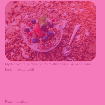
Mysli a vybírej si musli s nižším obsahem cukru a snídaně
bude hned zdravější
Pozor na cukry!