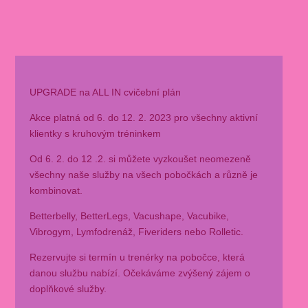
UPGRADE na ALL IN cvičební plán
Akce platná od 6. do 12. 2. 2023 pro všechny aktivní
klientky s kruhovým tréninkem
Od 6. 2. do 12 .2. si můžete vyzkoušet neomezeně
všechny naše služby na všech pobočkách a různě je
kombinovat.
Betterbelly, BetterLegs, Vacushape, Vacubike,
Vibrogym, Lymfodrenáž, Fiveriders nebo Rolletic.
Rezervujte si termín u trenérky na pobočce, která
danou službu nabízí. Očekáváme zvýšený zájem o
doplňkové služby.