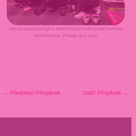
Jak na správný pohyb a kolikrát týdně cvičit poradí trenérky
AURA Fitness. Přidejte se k nám!
←
Předchozí Příspěvek
Další Příspěvek
→