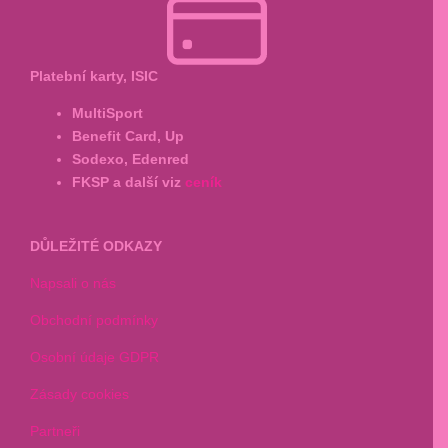
Platební karty, ISIC
MultiSport
Benefit Card, Up
Sodexo, Edenred
FKSP a další viz
ceník
DŮLEŽITÉ ODKAZY
Napsali o nás
Obchodní podmínky
Osobní údaje GDPR
Zásady cookies
Partneři