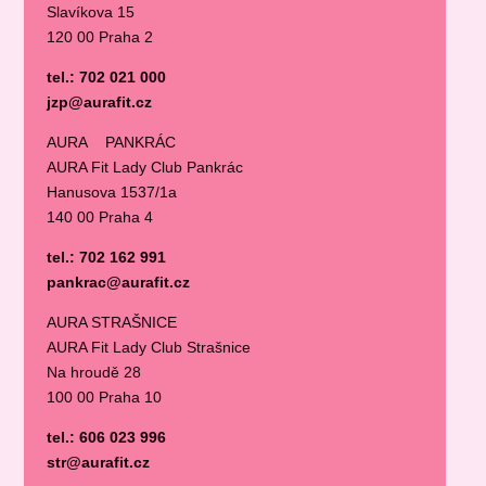
Slavíkova 15
120 00 Praha 2
tel.: 702 021 000
jzp@aurafit.cz
AURA PANKRÁC
AURA Fit Lady Club Pankrác
Hanusova 1537/1a
140 00 Praha 4
tel.: 702 162 991
pankrac@aurafit.cz
AURA STRAŠNICE
AURA Fit Lady Club Strašnice
Na hroudě 28
100 00 Praha 10
tel.: 606 023 996
str@aurafit.cz