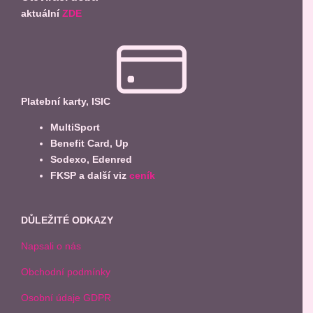
aktuální
ZDE
Platební karty, ISIC
MultiSport
Benefit Card, Up
Sodexo, Edenred
FKSP a další viz
ceník
DŮLEŽITÉ ODKAZY
Napsali o nás
Obchodní podmínky
Osobní údaje GDPR