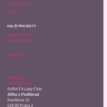
Zásady cookies
Partneři
DALŠÍ PROJEKTY
www.kruhovy.cz
www.betterbelly.cz
selfness.cz
AURA P2
VINOHRADY
AURA Fit Lady Club
Jiřího z Poděbrad
Slavíkova 15
120 00 Praha 2