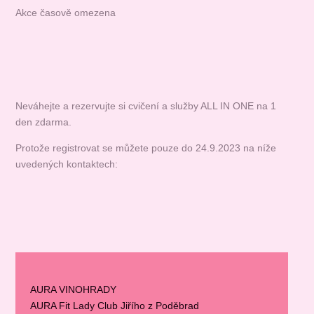
Akce časově omezena
Neváhejte a rezervujte si cvičení a služby ALL IN ONE na 1
den zdarma.
Protože registrovat se můžete pouze do 24.9.2023 na níže
uvedených kontaktech:
AURA VINOHRADY
AURA Fit Lady Club Jiřího z Poděbrad