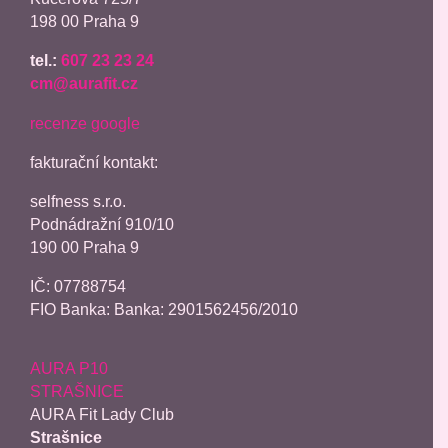
198 00 Praha 9
tel.:
607 23 23 24
cm@aurafit.cz
recenze google
fakturační kontakt:
selfness s.r.o.
Podnádražní 910/10
190 00 Praha 9
IČ: 07788754
FIO Banka: Banka: 2901562456/2010
AURA P10
STRAŠNICE
AURA Fit Lady Club
Strašnice