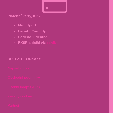
Platební karty, ISIC
MultiSport
Benefit Card, Up
Sodexo, Edenred
FKSP a další viz
ceník
DŮLEŽITÉ ODKAZY
Napsali o nás
Obchodní podmínky
Osobní údaje GDPR
Zásady cookies
Partneři