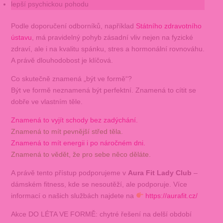
lepší psychickou pohodu
Podle doporučení odborníků, například
Státního zdravotního
ústavu
, má pravidelný pohyb zásadní vliv nejen na fyzické
zdraví, ale i na kvalitu spánku, stres a hormonální rovnováhu.
A právě dlouhodobost je klíčová.
Co skutečně znamená „být ve formě“?
Být ve formě neznamená být perfektní. Znamená to cítit se
dobře ve vlastním těle.
Znamená to vyjít schody bez zadýchání.
Znamená to mít pevnější střed těla.
Znamená to mít energii i po náročném dni.
Znamená to vědět, že pro sebe něco děláte.
A právě tento přístup podporujeme v
Aura Fit Lady Club
–
dámském fitness, kde se nesoutěží, ale podporuje. Více
informací o našich službách najdete na
https://aurafit.cz/
Akce DO LÉTA VE FORMĚ: chytré řešení na delší období