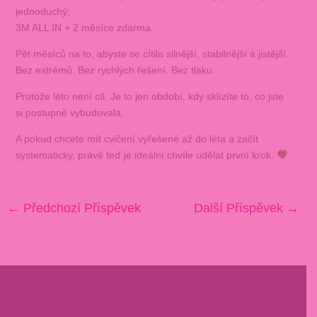
jednoduchý:
3M ALL IN + 2 měsíce zdarma.
Pět měsíců na to, abyste se cítila silnější, stabilnější a jistější.
Bez extrémů. Bez rychlých řešení. Bez tlaku.
Protože léto není cíl. Je to jen období, kdy sklízíte to, co jste
si postupně vybudovala.
A pokud chcete mít cvičení vyřešené až do léta a začít
systematicky, právě teď je ideální chvíle udělat první krok.
←
Předchozí Příspěvek
Další Příspěvek
→