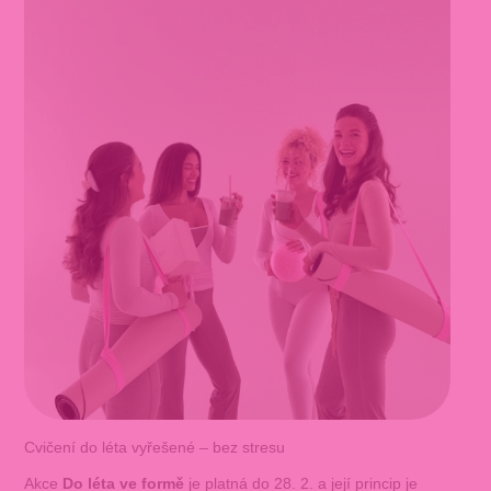
Cvičení do léta vyřešené – bez stresu
Akce
Do léta ve formě
je platná do 28. 2. a její princip je