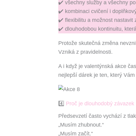
✔️ všechny služby a všechny p
✔️ kombinaci cvičení i doplňkový
✔️ flexibilitu a možnost nastavit
✔️ dlouhodobou kontinuitu, která
Protože skutečná změna nevznik
Vzniká z pravidelnosti.
A i když je valentýnská akce ča
nejlepší dárek je ten, který Vám v
4️⃣
Proč je dlouhodobý závazek k
Předsevzetí často vychází z tlaku
„Musím zhubnout.“
„Musím začít.“