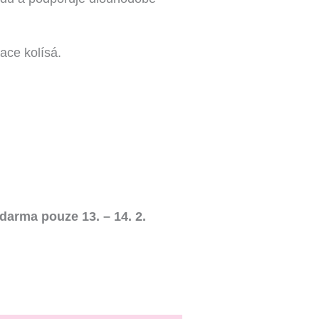
ce kolísá.
rma pouze 13. – 14. 2.