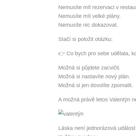
Nemusíte mít rezervaci v restaur
Nemusíte mít velké plány.
Nemusíte nic dokazovat.
Stačí si položit otázku:
👉 Co bych pro sebe udělala, kd
Možná si půjdete zacvičit.
Možná si nastavíte nový plán.
Možná si jen dovolíte zpomalit.
A možná právě letos Valentýn neb
Láska není jednorázová událost