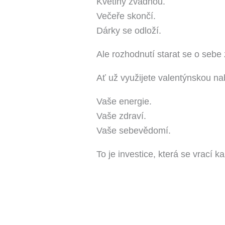
Květiny zvadnou.
Večeře skončí.
Dárky se odloží.
Ale rozhodnutí starat se o sebe 
Ať už využijete valentýnskou nab
Vaše energie.
Vaše zdraví.
Vaše sebevědomí.
To je investice, která se vrací ka