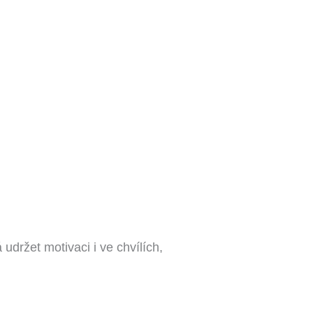
ržet motivaci i ve chvílích,