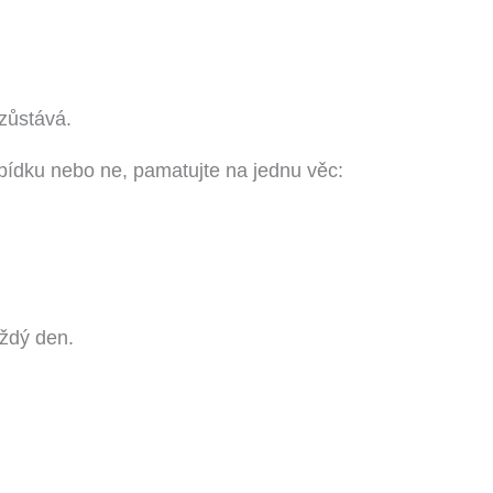
zůstává.
ídku nebo ne, pamatujte na jednu věc:
ždý den.