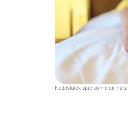
Nedostatek spánku = chuť na sla