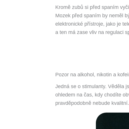
Kromě zubů si před spaním vyčist
Mozek před spaním by neměl být
elektronické přístroje, jako je te
a ten má zase vliv na regulaci s
Pozor na alkohol, nikotin a kofei
Jedná se o stimulanty. Věděla js
ohledem na čas, kdy chodíte obv
pravděpodobně nebude kvalitní.