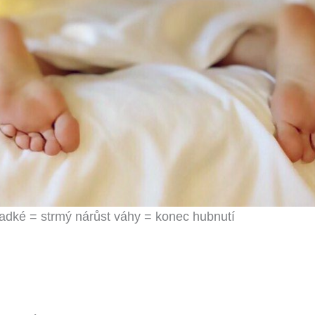
dké = strmý nárůst váhy = konec hubnutí