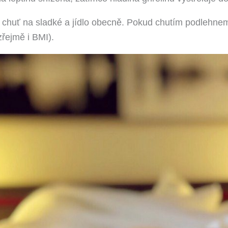
huť na sladké a jídlo obecně. Pokud chutím podlehneme
ejmě i BMI).