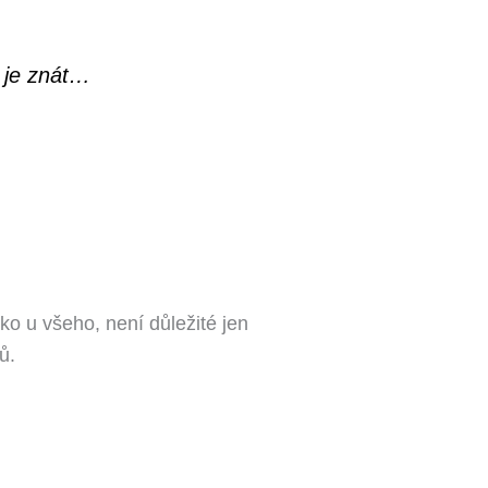
 je znát…
o u všeho, není důležité jen
.