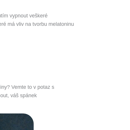
tím vypnout veškeré
teré má vliv na tvorbu melatoninu
iny? Vemte to v potaz s
out, váš spánek