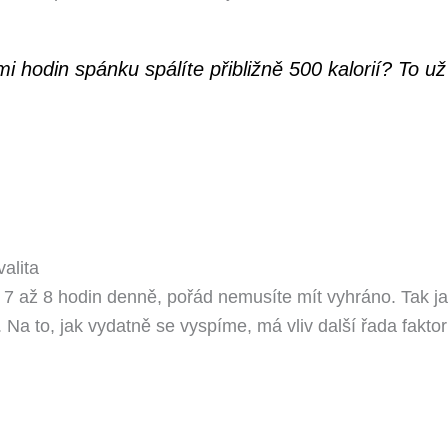
 hodin spánku spálíte přibližně 500 kalorií? To už
alita
7 až 8 hodin denně, pořád nemusíte mít vyhráno. Tak jak
 Na to, jak vydatně se vyspíme, má vliv další řada faktorů