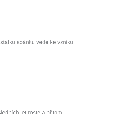
statku spánku vede ke vzniku
dních let roste a přitom