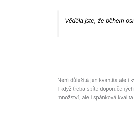
Věděla jste, že během osmi
Není důležitá jen kvantita ale i kv
I když třeba spíte doporučených 
množství, ale i spánková kvalita.