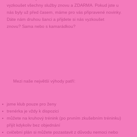
vyzkoušet všechny služby znovu a ZDARMA. Pokud jste u
nás byly už před časem, máme pro vás připravené novinky.
Dáte nám druhou šanci a přijdete si nás vyzkoušet
znovu? Sama nebo s kamarádkou?
Mezi naše největší výhody patří:
jsme klub pouze pro ženy
trenérka je vždy k dispozici
můžete na kruhový trénink (po prvním zkušebním tréninku)
přijít kdykoliv bez objednání
cvičební plán si můžete pozastavit z důvodu nemoci nebo