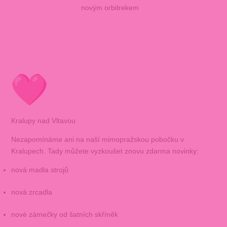
novým orbitrekem
Kralupy nad Vltavou
Nezapomínáme ani na naší mimopražskou pobočku v
Kralupech. Tady můžete vyzkoušet znovu zdarma novinky:
nová madla strojů
nová zrcadla
nové zámečky od šatních skříněk