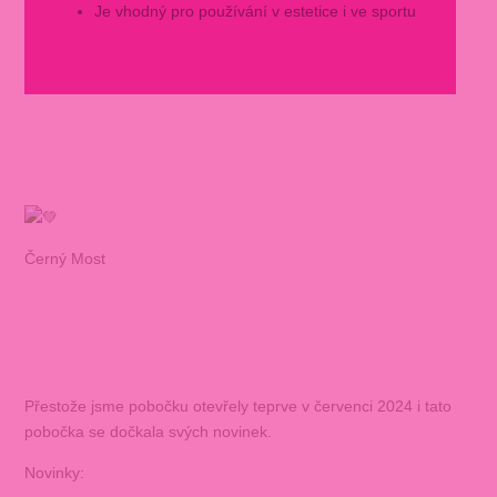
Je vhodný pro používání v estetice i ve sportu
Černý Most
Přestože jsme pobočku otevřely teprve v červenci 2024 i tato
pobočka se dočkala svých novinek.
Novinky: