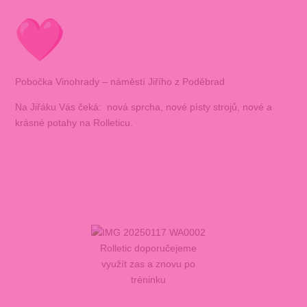
Pobočka Vinohrady – náměstí Jiřího z Poděbrad
Na Jiřáku Vás čeká: nová sprcha, nové písty strojů, nové a
krásné potahy na Rolleticu.
Rolletic doporučejeme
využít zas a znovu po
tréninku