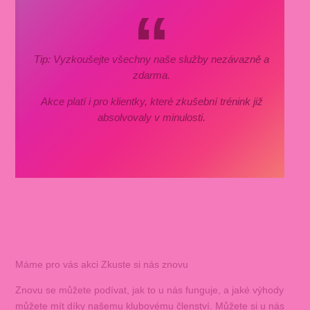
Tip: Vyzkoušejte všechny naše služby nezávazně a
zdarma.
Akce platí i pro klientky, které zkušební trénink již
absolvovaly v minulosti.
Máme pro vás akci Zkuste si nás znovu
Znovu se můžete podívat, jak to u nás funguje, a jaké výhody
můžete mít díky našemu klubovému členství. Můžete si u nás