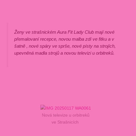
Ženy ve strašnickém Aura Fit Lady Club mají nové
přemalovaní recepce, novou malba zdí ve fitku a v
šatně , nové spáry ve sprše, nové písty na strojích,
upevněná madla strojů a novou televizi u orbitreků.
Nová televize u orbitreků
ve Strašnicích