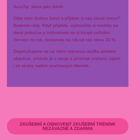
AuraTip: sleva jako dárek
Dáte nám druhou šanci a přijdete si nás zkusit znovu?
Budeme rády. Když přijdete, vyzkoušíte si novinky na
dané pobočce a rozhodnete se si koupit cvičební
členství na rok, dostanete na něj od nás slevu 20 %.
Doporučujeme se na Vámi vybranou službu předem
objednat, protože je o stroje a přístroje zvýšený zájem
i ze strany našich současných klientek.
ZKUŠEBNÍ A OBNOVENÝ ZKUŠEBNÍ TRÉNINK
NEZÁVAZNĚ A ZDARMA