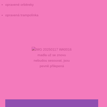
opravené orbitreky
opravená trampolínka
madla už se znovu
nebudou sesouvat, jsou
pevně přilepená