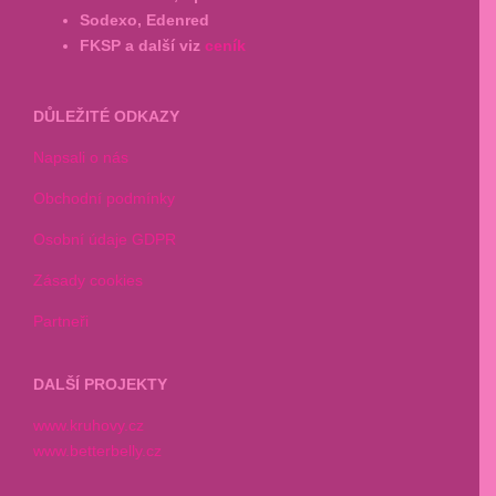
Sodexo, Edenred
FKSP a další viz
ceník
DŮLEŽITÉ ODKAZY
Napsali o nás
Obchodní podmínky
Osobní údaje GDPR
Zásady cookies
Partneři
DALŠÍ PROJEKTY
www.kruhovy.cz
www.betterbelly.cz