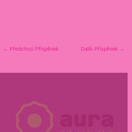
←
Předchozí Příspěvek
Další Příspěvek
→