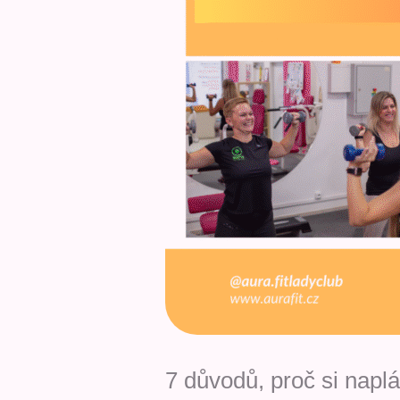
7 důvodů, proč si napl