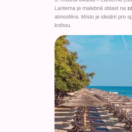
Lanterna je malebná oblast na
z
atmosféra. Místo je ideální pro sp
knihou.