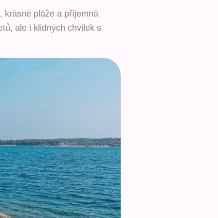
, krásné pláže a příjemná
ů, ale i klidných chvilek s