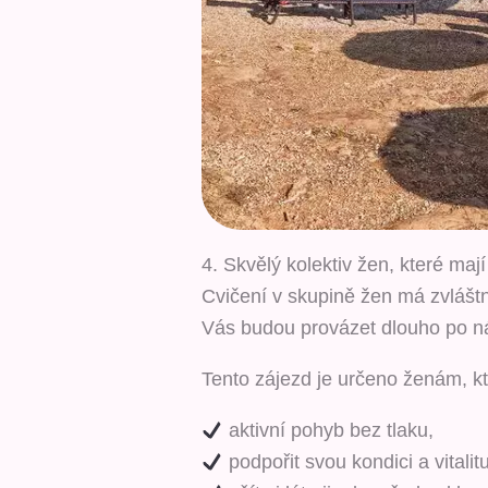
4. Skvělý kolektiv žen, které maj
Cvičení v skupině žen má zvláštní
Vás budou provázet dlouho po n
Tento zájezd je určeno ženám, kte
aktivní pohyb bez tlaku,
podpořit svou kondici a vitalitu