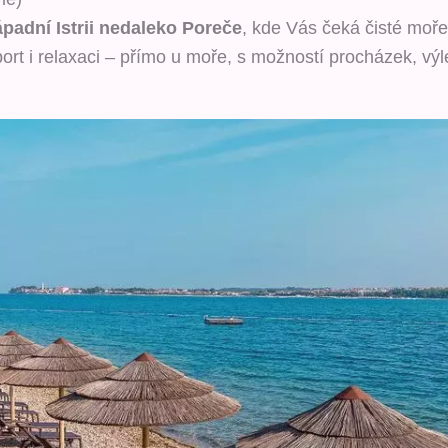
ápadní Istrii nedaleko Poreče
, kde Vás čeká čisté moře
ort i relaxaci – přímo u moře, s možností procházek, výlet