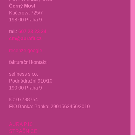
Černý Most
Kučerova 725/7
198 00 Praha 9
tel.:
607 23 23 24
cm@aurafit.cz
recenze google
fakturační kontakt:
selfness s.r.o.
Podnádražní 910/10
190 00 Praha 9
IČ: 07788754
FIO Banka: Banka: 2901562456/2010
AURA P10
STRAŠNICE