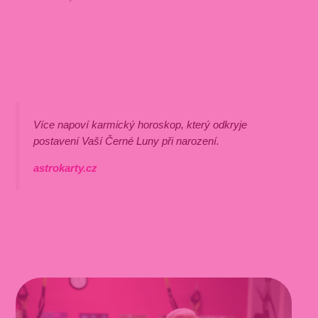
Více napoví karmický horoskop, který odkryje
postavení Vaší Černé Luny při narození.
astrokarty.cz