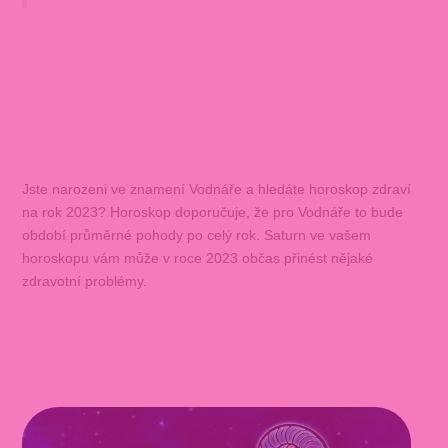
Jste narozeni ve znamení Vodnáře a hledáte horoskop zdraví
na rok 2023? Horoskop doporučuje, že pro Vodnáře to bude
období průměrné pohody po celý rok. Saturn ve vašem
horoskopu vám může v roce 2023 občas přinést nějaké
zdravotní problémy.