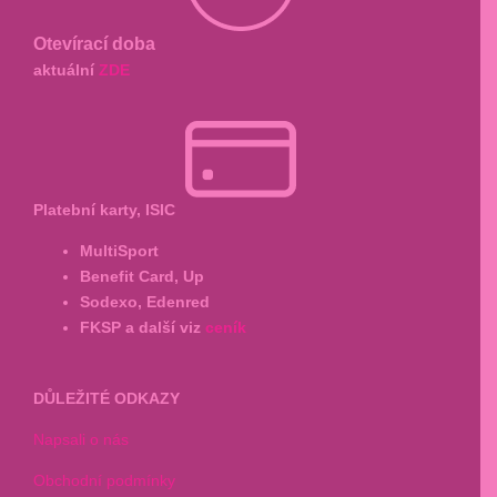
Otevírací doba
aktuální
ZDE
Platební karty, ISIC
MultiSport
Benefit Card, Up
Sodexo, Edenred
FKSP a další viz
ceník
DŮLEŽITÉ ODKAZY
Napsali o nás
Obchodní podmínky