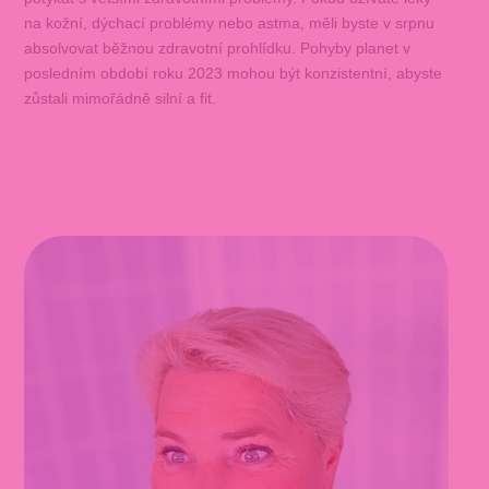
na kožní, dýchací problémy nebo astma, měli byste v srpnu
absolvovat běžnou zdravotní prohlídku. Pohyby planet v
posledním období roku 2023 mohou být konzistentní, abyste
zůstali mimořádně silní a fit.