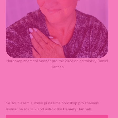
Horoskop znamení Vodnář pro rok 2023 od astroložky Daniel
Hannah
Se souhlasem autorky přinášíme horoskop pro znamení
Vodnář na rok 2023 od astroložky
Daniely Hanna
h