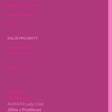
Osobní údaje GDPR
Zásady cookies
Partneři
DALŠÍ PROJEKTY
www.kruhovy.cz
www.betterbelly.cz
selfness.cz
AURA P2
VINOHRADY
AURA Fit Lady Club
Jiřího z Poděbrad