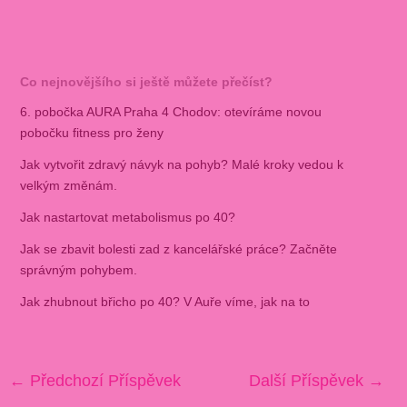
Co nejnovějšího si ještě můžete přečíst?
6. pobočka AURA Praha 4 Chodov: otevíráme novou
pobočku fitness pro ženy
Jak vytvořit zdravý návyk na pohyb? Malé kroky vedou k
velkým změnám.
Jak nastartovat metabolismus po 40?
Jak se zbavit bolesti zad z kancelářské práce? Začněte
správným pohybem.
Jak zhubnout břicho po 40? V Auře víme, jak na to
←
Předchozí Příspěvek
Další Příspěvek
→