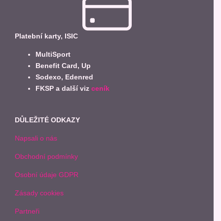
Platební karty, ISIC
MultiSport
Benefit Card, Up
Sodexo, Edenred
FKSP a další viz
ceník
DŮLEŽITÉ ODKAZY
Napsali o nás
Obchodní podmínky
Osobní údaje GDPR
Zásady cookies
Partneři