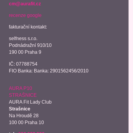
cm@aurafit.cz
recenze google
fakturační kontakt:
selfness s.r.o.
Podnádražní 910/10
190 00 Praha 9
IČ: 07788754
FIO Banka: Banka: 2901562456/2010
AURA P10
STRAŠNICE
AURA Fit Lady Club
Strašnice
Na Hroudě 28
100 00 Praha 10