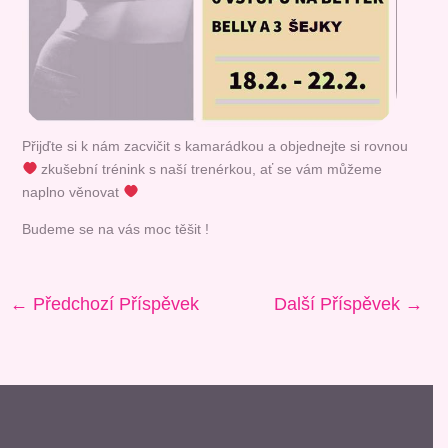
Přijďte si k nám zacvičit s kamarádkou a objednejte si rovnou
zkušební trénink s naší trenérkou, ať se vám můžeme
naplno věnovat
Budeme se na vás moc těšit !
←
Předchozí Příspěvek
Další Příspěvek
→