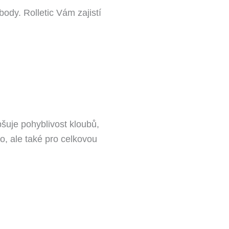
ody. Rolletic Vám zajistí
pšuje pohyblivost kloubů,
o, ale také pro celkovou