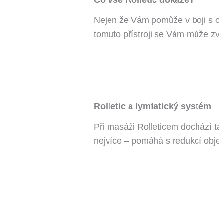
Nejen že Vám pomůže v boji s ce
tomuto přístroji se Vám může zvý
Rolletic a lymfatický systém
Při masáži Rolleticem dochází t
nejvíce – pomáhá s redukcí obje