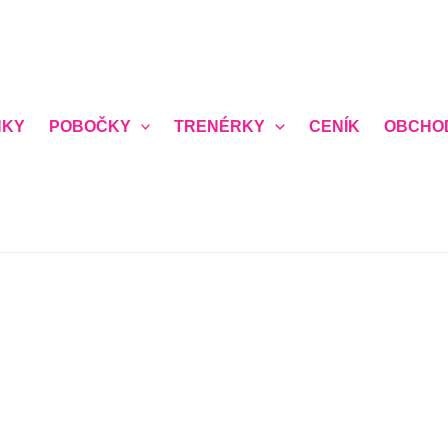
NKY
POBOČKY
TRENÉRKY
CENÍK
OBCHO