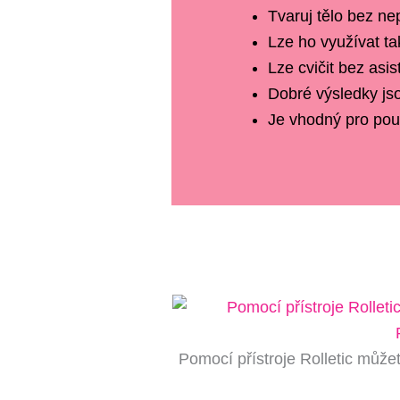
Tvaruj tělo bez ne
Lze ho využívat t
Lze cvičit bez asi
Dobré výsledky js
Je vhodný pro použ
Pomocí přístroje Rolletic může