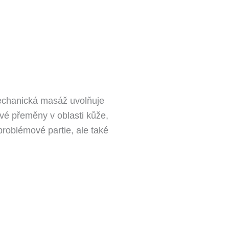
Mechanická masáž uvolňuje
ové přeměny v oblasti kůže,
problémové partie, ale také