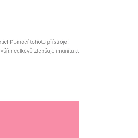
ic! Pomocí tohoto přístroje
evším celkově zlepšuje imunitu a