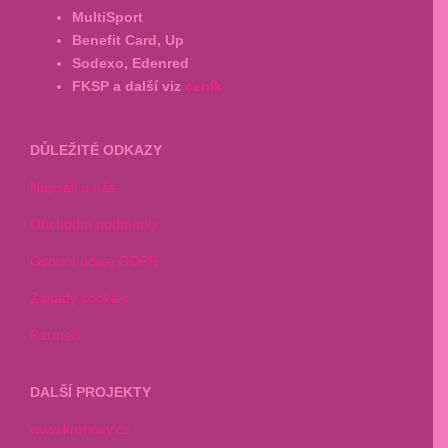
MultiSport
Benefit Card, Up
Sodexo, Edenred
FKSP a další viz
ceník
DŮLEŽITÉ ODKAZY
Napsali o nás
Obchodní podmínky
Osobní údaje GDPR
Zásady cookies
Partneři
DALŠÍ PROJEKTY
www.kruhovy.cz