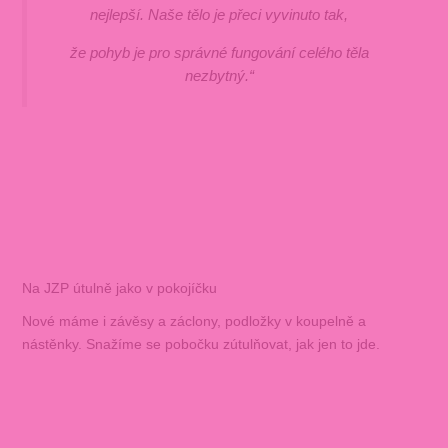
nejlepší. Naše tělo je přeci vyvinuto tak,
že pohyb je pro správné fungování celého těla
nezbytný.“
Na JZP útulně jako v pokojíčku
Nové máme i závěsy a záclony, podložky v koupelně a
nástěnky. Snažíme se pobočku zútulňovat, jak jen to jde.