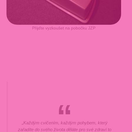
Přijďte vyzkoušet na pobočku JZP
„Každým cvičením, každým pohybem, který
zařadíte do svého života děláte pro své zdraví to