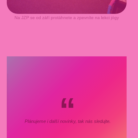
Na JZP se od září protáhnete a zpevníte na lekci jógy
Plánujeme i další novinky, tak nás sledujte.