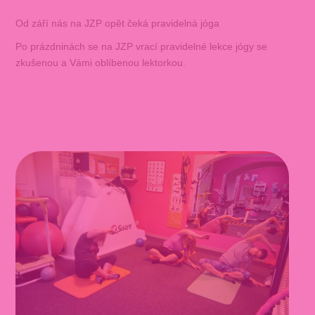
Od září nás na JZP opět čeká pravidelná jóga
Po prázdninách se na JZP vrací pravidelné lekce jógy se
zkušenou a Vámi oblíbenou lektorkou.