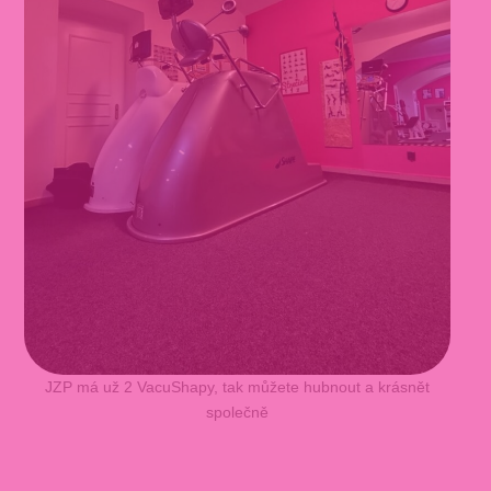
JZP má už 2 VacuShapy, tak můžete hubnout a krásnět
společně