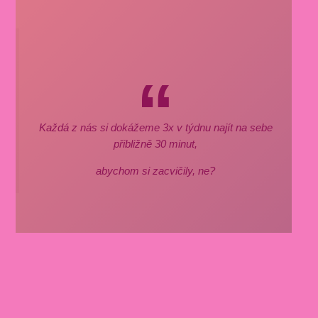
Každá z nás si dokážeme 3x v týdnu najít na sebe
přibližně 30 minut,
abychom si zacvičily, ne?