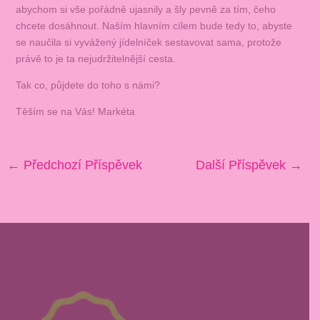
abychom si vše pořádně ujasnily a šly pevně za tím, čeho
chcete dosáhnout. Naším hlavním cílem bude tedy to, abyste
se naučila si vyvážený jídelníček sestavovat sama, protože
právě to je ta nejudržitelnější cesta.
Tak co, půjdete do toho s námi?
Těším se na Vás! Markéta
←
Předchozí Příspěvek
Další Příspěvek
→