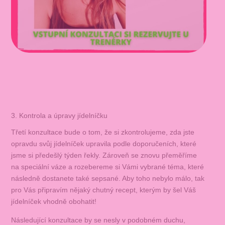
3. Kontrola a úpravy jídelníčku
Třetí konzultace bude o tom, že si zkontrolujeme, zda jste
opravdu svůj jídelníček upravila podle doporučeních, které
jsme si předešlý týden řekly. Zároveň se znovu přeměříme
na speciální váze a rozebereme si Vámi vybrané téma, které
následně dostanete také sepsané. Aby toho nebylo málo, tak
pro Vás připravím nějaký chutný recept, kterým by šel Váš
jídelníček vhodně obohatit!
Následující konzultace by se nesly v podobném duchu,