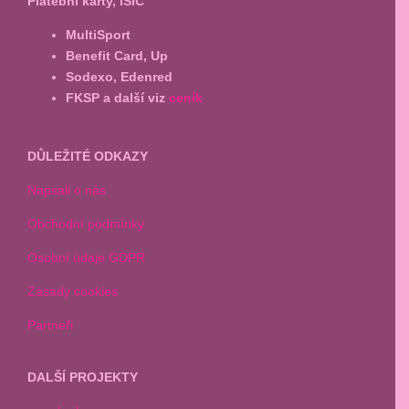
Platební karty, ISIC
MultiSport
Benefit Card, Up
Sodexo, Edenred
FKSP a další viz
ceník
DŮLEŽITÉ ODKAZY
Napsali o nás
Obchodní podmínky
Osobní údaje GDPR
Zásady cookies
Partneři
DALŠÍ PROJEKTY