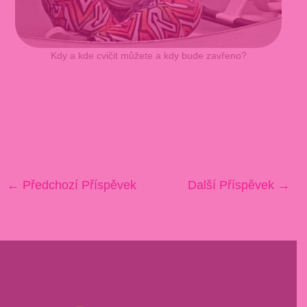
Kdy a kde cvičit můžete a kdy bude zavřeno?
←
Předchozí Příspěvek
Další Příspěvek
→