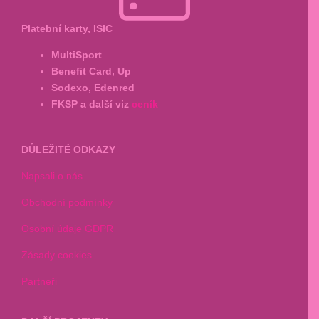
Platební karty, ISIC
MultiSport
Benefit Card, Up
Sodexo, Edenred
FKSP a další viz
ceník
DŮLEŽITÉ ODKAZY
Napsali o nás
Obchodní podmínky
Osobní údaje GDPR
Zásady cookies
Partneři