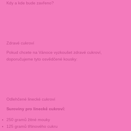
Kdy a kde bude zavřeno?
Zdravé cukroví
Pokud chcete na Vánoce vyzkoušet zdravé cukroví,
doporučujeme tyto osvědčené kousky:
Odlehčené linecké cukroví
Suroviny pro linecké cukroví:
250 gramů žitné mouky
125 gramů třtinového cukru