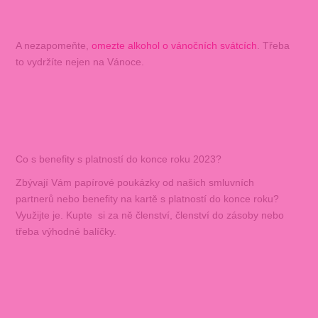
A nezapomeňte,
omezte alkohol o vánočních svátcích
. Třeba
to vydržíte nejen na Vánoce.
Co s benefity s platností do konce roku 2023?
Zbývají Vám papírové poukázky od našich smluvních
partnerů nebo benefity na kartě s platností do konce roku?
Využijte je. Kupte si za ně členství, členství do zásoby nebo
třeba výhodné balíčky.