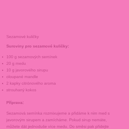
Sezamové kuličky
Suroviny pro sezamové kuličky:
100 g sezamových semínek
20 g medu
10 g javorového sirupu
oloupané mandle
2 kapky citrónového aroma
strouhaný kokos
Příprava:
Sezamová semínka rozmixujeme a přidáme k nim med s
javorovým sirupem a zamícháme. Pokud sirup nemáte,
můžete dát jednoduše více medu. Do směsi pak přidejte