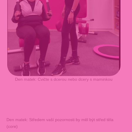
Den matek: Cvičte s dcerou nebo dcery s maminkou
Den matek: Středem vaší pozornosti by měl být střed těla
(core)