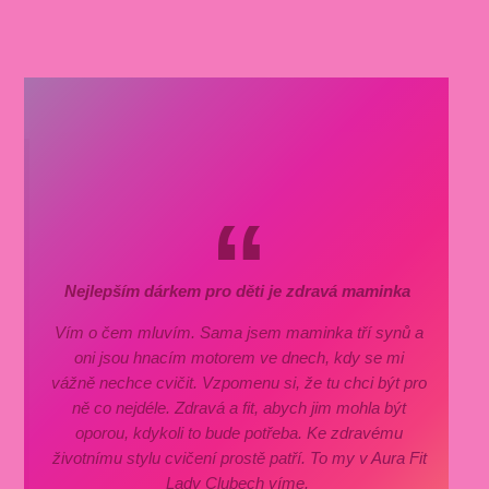
Nejlepším dárkem pro děti je zdravá maminka
Vím o čem mluvím. Sama jsem maminka tří synů a
oni jsou hnacím motorem ve dnech, kdy se mi
vážně nechce cvičit. Vzpomenu si, že tu chci být pro
ně co nejdéle. Zdravá a fit, abych jim mohla být
oporou, kdykoli to bude potřeba. Ke zdravému
životnímu stylu cvičení prostě patří. To my v Aura Fit
Lady Clubech víme.