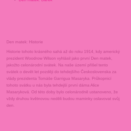
Den matek: Historie
Historie tohoto krásného sahá až do roku 1914, kdy americký
prezident Woodrow Wilson vyhlásil jako první Den matek,
jakožto celonárodní svátek. Na naše území přišel tento
svátek o devět let později do tehdejšího Československa za
vlády prezidenta Tomáše Garrigua Masaryka. Průkopnicí
tohoto svátku u nás byla tehdejší první dáma Alice
Masaryková. Od této doby bylo celonárodně ustanoveno, že
vždy druhou květnovou neděli budou maminky oslavovat svůj
den.