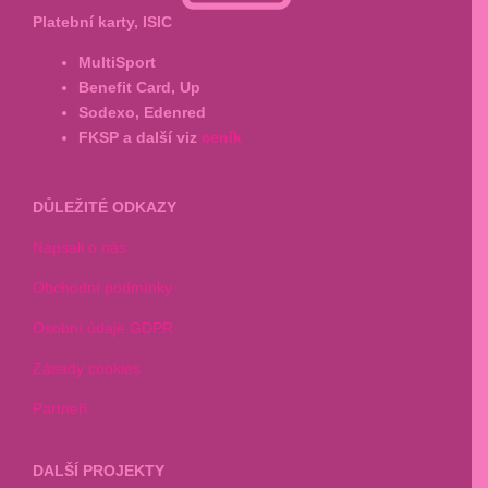
Platební karty, ISIC
MultiSport
Benefit Card, Up
Sodexo, Edenred
FKSP a další viz
ceník
DŮLEŽITÉ ODKAZY
Napsali o nás
Obchodní podmínky
Osobní údaje GDPR
Zásady cookies
Partneři
DALŠÍ PROJEKTY