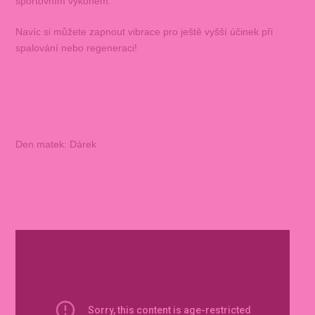
sportovním výkonem.
Navíc si můžete zapnout vibrace pro ještě vyšší účinek při
spalování nebo regeneraci!
Den matek: Dárek