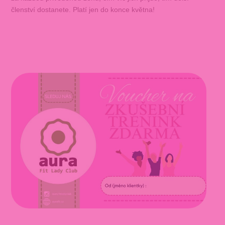
členství dostanete. Platí jen do konce května!