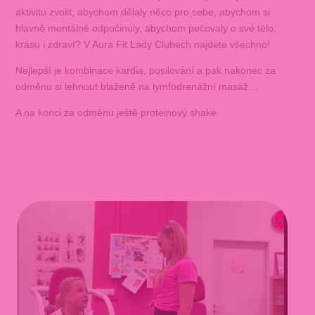
aktivitu zvolit, abychom dělaly něco pro sebe, abychom si
hlavně mentálně odpočinuly, abychom pečovaly o své tělo,
krásu i zdraví? V Aura Fit Lady Clubech najdete všechno!
Nejlepší je kombinace kardia, posilování a pak nakonec za
odměnu si lehnout blaženě na lymfodrenážní masáž…
A na konci za odměnu ještě proteinový shake.