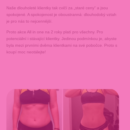
Naše dlouholeté klientky tak cvičí za „staré ceny“ a jsou
spokojené. A spokojenost je oboustranná: dlouhodobý vztah
je pro nás to nejcennější.
Proto akce All in one na 2 roky platí pro všechny. Pro
potenciální i stávající klientky. Jedinou podmínkou je, abyste
byla mezi prvními dvěma klientkami na své pobočce. Proto s
koupí moc neotálejte!