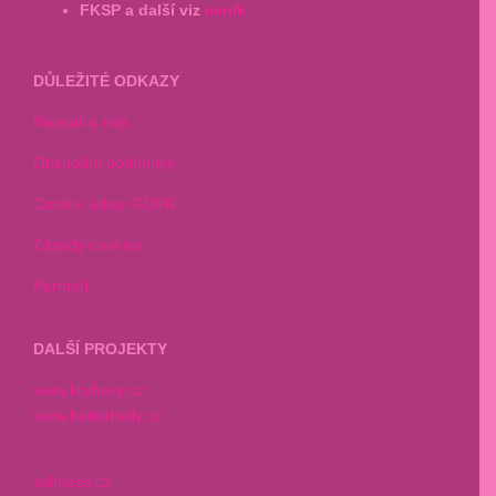
FKSP a další viz
ceník
DŮLEŽITÉ ODKAZY
Napsali o nás
Obchodní podmínky
Osobní údaje GDPR
Zásady cookies
Partneři
DALŠÍ PROJEKTY
www.kruhovy.cz
www.betterbelly.cz
selfness.cz