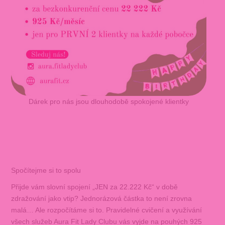
Dárek pro nás jsou dlouhodobě spokojené klientky
Spočítejme si to spolu
Přijde vám slovní spojení „JEN za 22.222 Kč“ v době
zdražování jako vtip? Jednorázová částka to není zrovna
malá… Ale rozpočítáme si to. Pravidelné cvičení a využívání
všech služeb Aura Fit Lady Clubu vás vyjde na pouhých 925