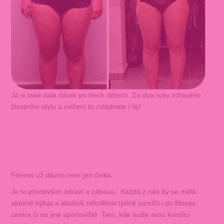
Já si také dala dárek po třech dětech. Za dva roky zdravého
životního stylu a cvičení to zvládnete i Vy!
Fitness už dávno není jen činka
Je to především zdraví a zábava. Každá z nás by se měla
aktivně hýbat a ideálně několikrát týdně zamířit i do fitness
centra či na jiné sportoviště. Tam, kde bude svou kondici