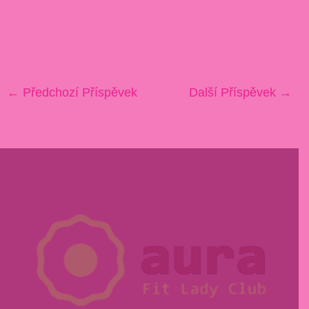
←
Předchozí Příspěvek
Další Příspěvek
→