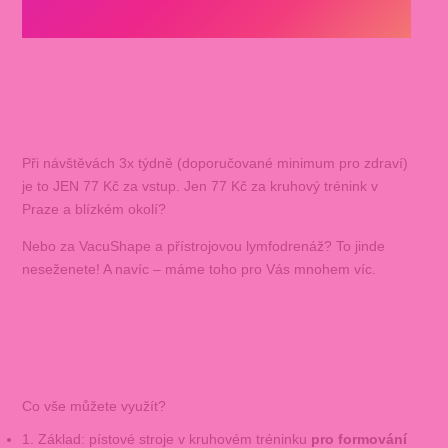
Při návštěvách 3x týdně (doporučované minimum pro zdraví)
je to JEN 77 Kč za vstup. Jen 77 Kč za kruhový trénink v
Praze a blízkém okolí?
Nebo za VacuShape a přístrojovou lymfodrenáž? To jinde
neseženete! A navíc – máme toho pro Vás mnohem víc.
Co vše můžete využít?
1. Základ: pístové stroje v kruhovém tréninku
pro formování