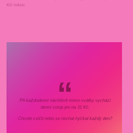
Kč/ měsíc.
Při každodenní návštěvě mimo svátky vychází
denní vstup jen na 31 Kč.
Chcete cvičit nebo se nechat hýčkat každý den?