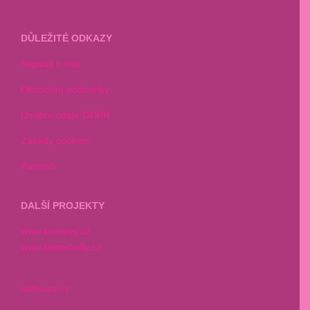
DŮLEŽITÉ ODKAZY
Napsali o nás
Obchodní podmínky
Osobní údaje GDPR
Zásady cookies
Partneři
DALŠÍ PROJEKTY
www.kruhovy.cz
www.betterbelly.cz
selfness.cz