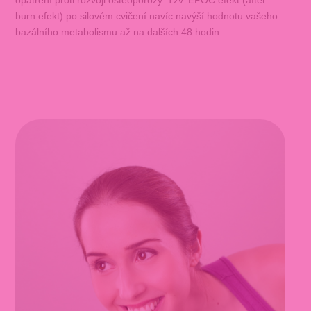
burn efekt) po silovém cvičení navíc navýší hodnotu vašeho
bazálního metabolismu až na dalších 48 hodin.