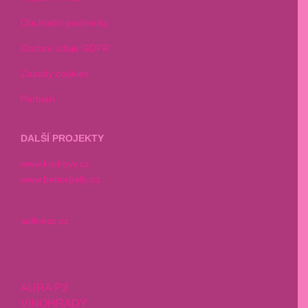
Obchodní podmínky
Osobní údaje GDPR
Zásady cookies
Partneři
DALŠÍ PROJEKTY
www.kruhovy.cz
www.betterbelly.cz
selfness.cz
AURA P2
VINOHRADY