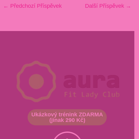
←
Předchozí Příspěvek
Další Příspěvek
→
Ukázkový trénink ZDARMA
(jinak 290 Kč)