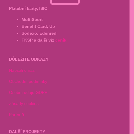
Platební karty, ISIC
MultiSport
Benefit Card, Up
Sodexo, Edenred
FKSP a další viz
ceník
DŮLEŽITÉ ODKAZY
Napsali o nás
Obchodní podmínky
Osobní údaje GDPR
Zásady cookies
Partneři
DALŠÍ PROJEKTY