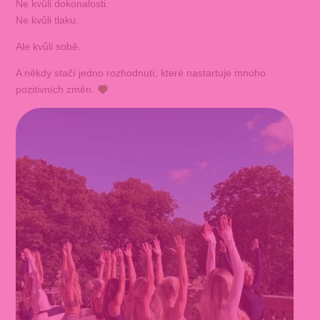
Ne kvůli dokonalosti.
Ne kvůli tlaku.
Ale kvůli sobě.
A někdy stačí jedno rozhodnutí, které nastartuje mnoho
pozitivních změn.